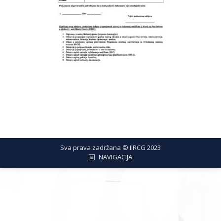
Sva prava zadržana © IIRCG 2023
NAVIGACIJA