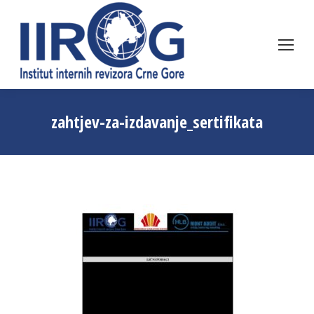
zahtjev-za-izdavanje_sertifikata