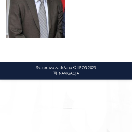
Sva prava zadržana © IIRCG 2023
NAVIGACIJA