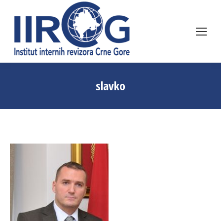
slavko