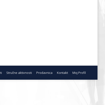
ti
Stručne aktivnosti
Prodavnica
Kontakt
Moj Profil