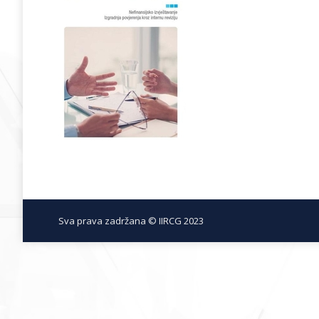
Sva prava zadržana © IIRCG 2023