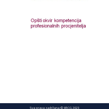
Sva prava zadržana © IIRCG 2023