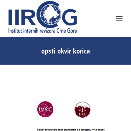
opsti okvir korica