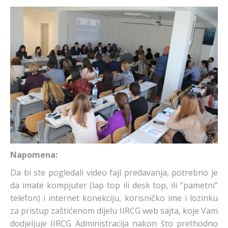
Napomena:
Da bi ste pogledali video fajl predavanja, potrebno je
da imate kompjuter (lap top ili desk top, ili “pametni”
telefon) i internet konekciju, korisničko ime i lozinku
za pristup zaštićenom dijelu IIRCG web sajta, koje Vam
dodjeljuje IIRCG Administracija nakon što prethodno