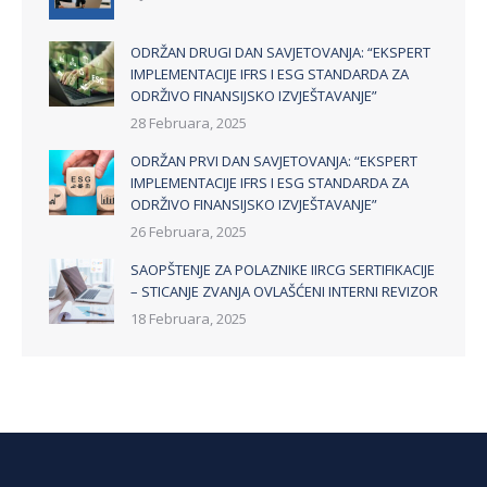
ODRŽAN DRUGI DAN SAVJETOVANJA: “EKSPERT
IMPLEMENTACIJE IFRS I ESG STANDARDA ZA
ODRŽIVO FINANSIJSKO IZVJEŠTAVANJE”
28 Februara, 2025
ODRŽAN PRVI DAN SAVJETOVANJA: “EKSPERT
IMPLEMENTACIJE IFRS I ESG STANDARDA ZA
ODRŽIVO FINANSIJSKO IZVJEŠTAVANJE”
26 Februara, 2025
SAOPŠTENJE ZA POLAZNIKE IIRCG SERTIFIKACIJE
– STICANJE ZVANJA OVLAŠĆENI INTERNI REVIZOR
18 Februara, 2025