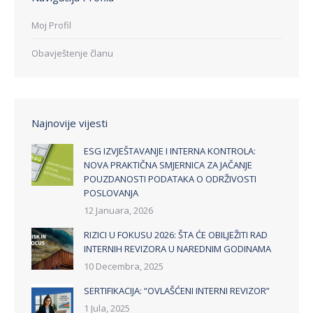
Moj Profil
Obavještenje članu
Najnovije vijesti
ESG IZVJEŠTAVANJE I INTERNA KONTROLA:
NOVA PRAKTIČNA SMJERNICA ZA JAČANJE
POUZDANOSTI PODATAKA O ODRŽIVOSTI
POSLOVANJA
12 Januara, 2026
RIZICI U FOKUSU 2026: ŠTA ĆE OBILJEŽITI RAD
INTERNIH REVIZORA U NAREDNIM GODINAMA
10 Decembra, 2025
SERTIFIKACIJA: “OVLAŠĆENI INTERNI REVIZOR”
1 Jula, 2025