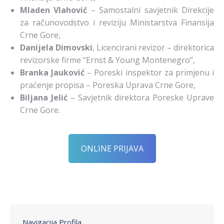
Mladen Vlahović
– Samostalni savjetnik Direkcije
za računovodstvo i reviziju Ministarstva Finansija
Crne Gore,
Danijela Dimovski
, Licencirani revizor – direktorica
revizorske firme “Ernst & Young Montenegro”,
Branka Jauković
– Poreski inspektor za primjenu i
praćenje propisa – Poreska Uprava Crne Gore,
Biljana Jelić
– Savjetnik direktora Poreske Uprave
Crne Gore.
ONLINE PRIJAVA
Navigacija Profila