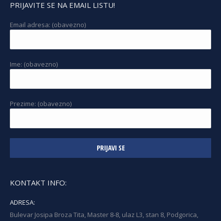
PRIJAVITE SE NA EMAIL LISTU!
Email adresa: (obavezno)
Ime: (obavezno)
Prezime: (obavezno)
KONTAKT INFO:
ADRESA:
Bulevar Josipa Broza Tita, Master 8-8, ulaz L3, stan 8, Podgorica,