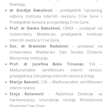
finansija,
dr Đorđije Rakočević
– predsjednik Upravnog
odbora Instituta internih revizora Crne Gore i
Predsjednik Komore procjenitelja Crne Gore,
Prof. dr Slavko Rakočević
, CRMA – predavač na
Univerzitetu Mediteran; predsjednik Instituta
internih revizora Crne Gore,
Doc. dr Branislav Radulović
– predavač na
Univerzitetu Mediteran; član Senata Državne
Revizorske Institucije,
Prof. dr Jozefina Beke Trivunac
, CIA –
Međunarodno sertifikovani interni revizor;
predsjednica Udruženja internih revizora Srbije,
Marija Banović
, CIA – Međunarodno sertifikovani
interni revizor,
Stoja Roćenović
– Načelnica Direkcije za
harmonizaciju unutrašnje revizije Ministarstva
Finansija Crne Gore,