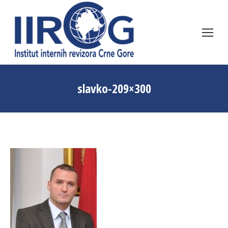
slavko-209×300