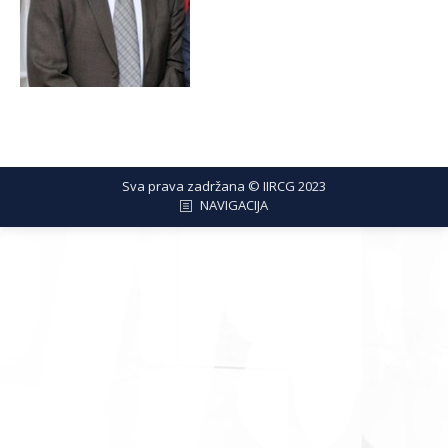
Sva prava zadržana © IIRCG 2023
NAVIGACIJA