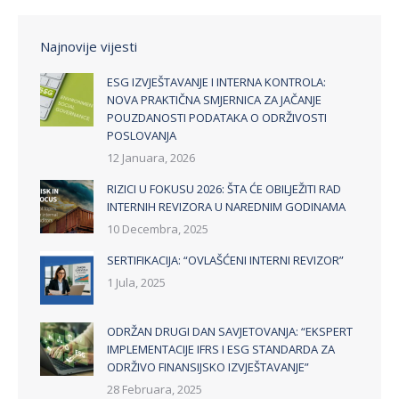
Najnovije vijesti
ESG IZVJEŠTAVANJE I INTERNA KONTROLA:
NOVA PRAKTIČNA SMJERNICA ZA JAČANJE
POUZDANOSTI PODATAKA O ODRŽIVOSTI
POSLOVANJA
12 Januara, 2026
RIZICI U FOKUSU 2026: ŠTA ĆE OBILJEŽITI RAD
INTERNIH REVIZORA U NAREDNIM GODINAMA
10 Decembra, 2025
SERTIFIKACIJA: “OVLAŠĆENI INTERNI REVIZOR”
1 Jula, 2025
ODRŽAN DRUGI DAN SAVJETOVANJA: “EKSPERT
IMPLEMENTACIJE IFRS I ESG STANDARDA ZA
ODRŽIVO FINANSIJSKO IZVJEŠTAVANJE”
28 Februara, 2025