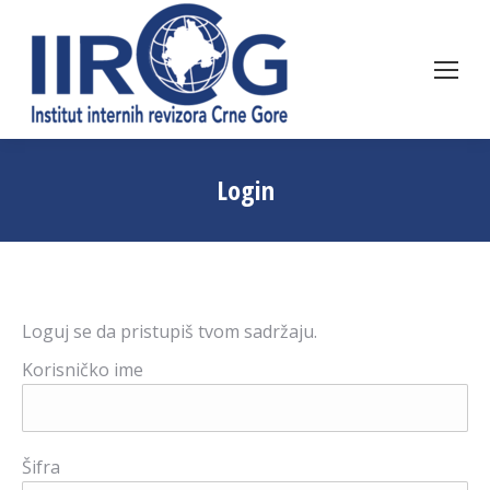
Login
Loguj se da pristupiš tvom sadržaju.
Korisničko ime
Šifra